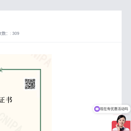
书
数：: 309
现在有优惠活动吗