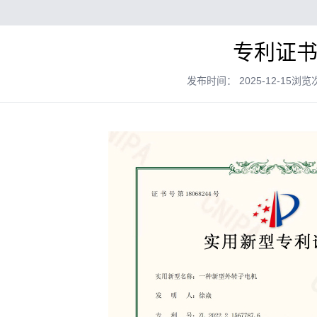
专利证
发布时间： 2025-12-15
浏览次