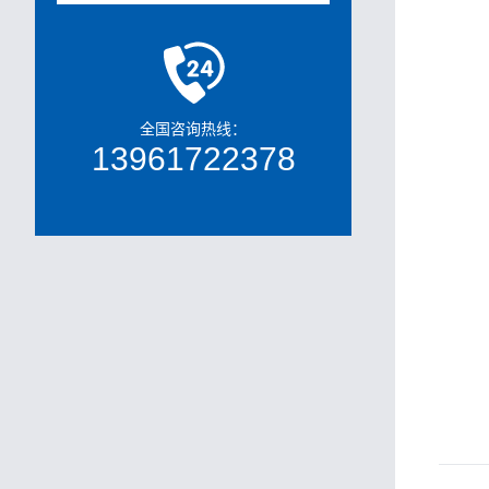
全国咨询热线：
13961722378