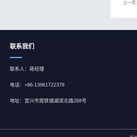
上一页
联系我们
联系人：蒋经理
电话：+86-13961722378
地址：宜兴市周铁镇湖滨北路288号