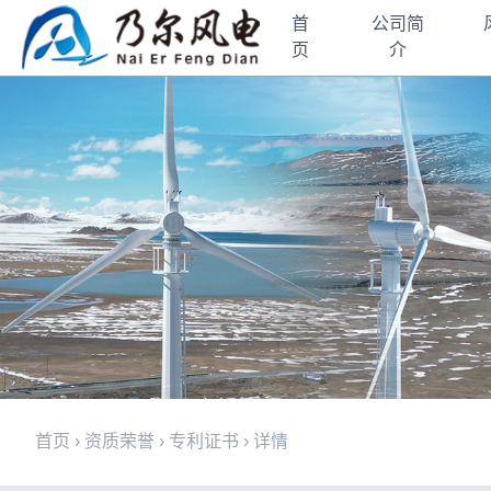
首
公司简
页
介
首页
›
资质荣誉
›
专利证书
›
详情