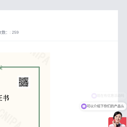
书
数：: 259
可以介绍下你们的产品么