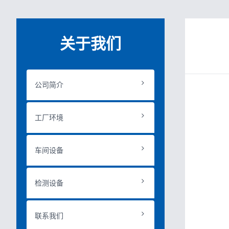
关于我们
公司简介
工厂环境
车间设备
检测设备
联系我们