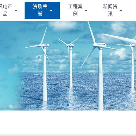
风电产
资质荣
工程案
新闻资
品
誉
例
讯