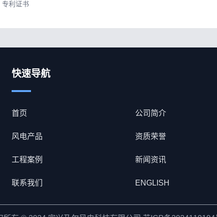
:
专利证书
快速导航
首页
公司简介
风电产品
资质荣誉
工程案例
新闻资讯
联系我们
ENGLISH