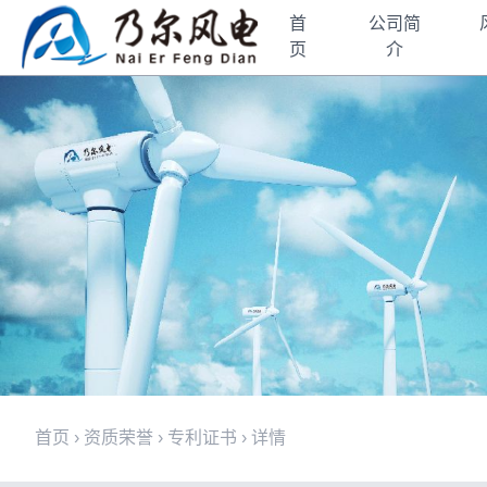
首
公司简
页
介
首页
›
资质荣誉
›
专利证书
›
详情