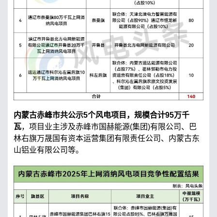
内蒙古赤峰市共公示5个风电项目，规模合计95万千
瓦
，项目业主涉及赤峰市国赫能源(集团)有限公司、巴
林右旗万晟国有资本运营集团有限责任公司、内蒙古东
山铝业有限公司等。