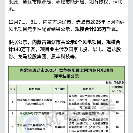
来源：通辽市能源局、赤峰市能源局，如有侵权，请联
系。
12月7日、8日，内蒙古通辽市、赤峰市2025年上网消纳
风电项目竞争性配置结果公示，
规模合计235万千瓦。
根据公示
，内蒙古通辽市共公示6个风电项目，规模合
计140万千瓦
，
项目业主
涉及国家电投、华电、运达股
份、龙马控股集团、晨丰科技等。