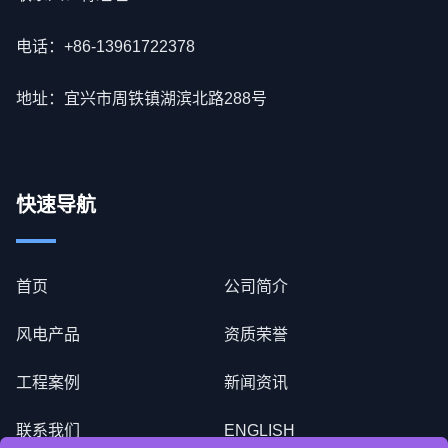
电话：+86-13961722378
地址：宜兴市周铁镇湖滨北路288号
快速导航
首页
公司简介
风电产品
资质荣誉
工程案例
新闻资讯
联系我们
ENGLISH