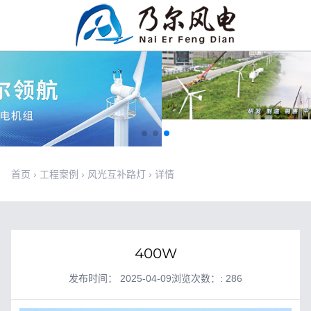
首页
›
工程案例
›
风光互补路灯
›
详情
400W
发布时间： 2025-04-09
浏览次数：: 286