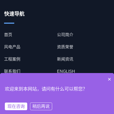
快速导航
首页
公司简介
风电产品
资质荣誉
工程案例
新闻资讯
联系我们
ENGLISH
×
欢迎来到本网站，请问有什么可以帮您？
版权所有 © 2024 宜兴乃尔风电科技有限公司
苏ICP备
2024119104号-3
现在咨询
稍后再说