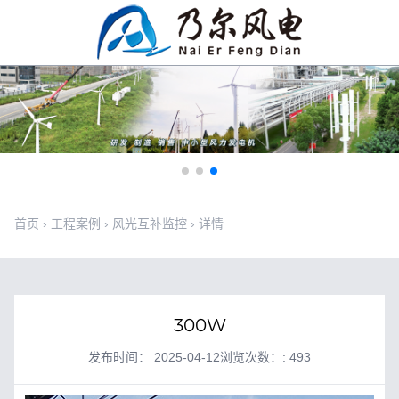
首页
›
工程案例
›
风光互补监控
›
详情
300W
发布时间： 2025-04-12
浏览次数：: 493