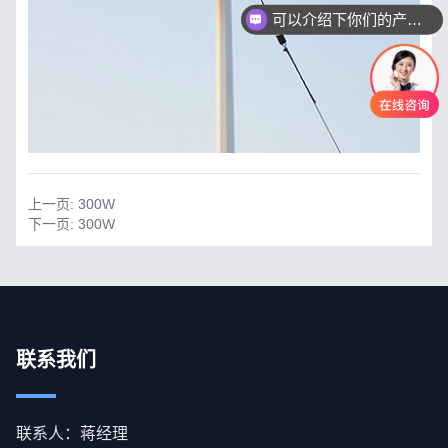
可以介绍下你们的产品么
上一页:
300W
下一页:
300W
联系我们
联系人：蒋经理